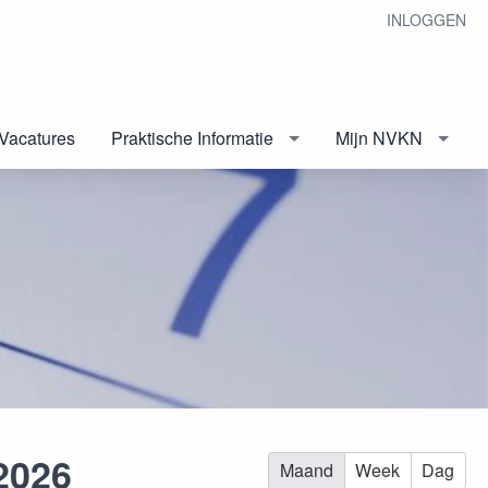
INLOGGEN
Vacatures
Praktische Informatie
Mijn NVKN
2026
Maand
Week
Dag