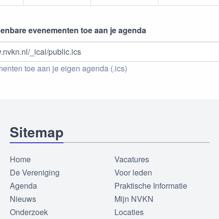
penbare evenementen toe aan je agenda
.nvkn.nl/_ical/public.ics
nten toe aan je eigen agenda (.ics)
Sitemap
Home
Vacatures
De Vereniging
Voor leden
Agenda
Praktische Informatie
Nieuws
Mijn NVKN
Onderzoek
Locaties