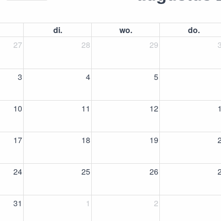
di.
wo.
do.
27
28
29
3
4
5
10
11
12
17
18
19
24
25
26
31
1
2