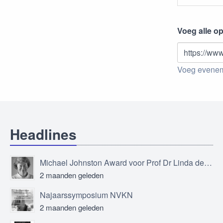
Voeg alle o
https://www
Voeg eveneme
Headlines
Michael Johnston Award voor Prof Dr Linda de Vries
2 maanden geleden
Najaarssymposium NVKN
2 maanden geleden