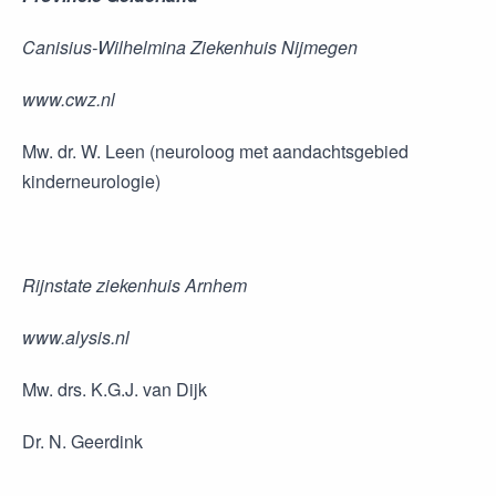
Canisius-Wilhelmina Ziekenhuis Nijmegen
www.cwz.nl
Mw. dr. W. Leen (neuroloog met aandachtsgebied
kinderneurologie)
Rijnstate ziekenhuis Arnhem
www.alysis.nl
Mw. drs. K.G.J. van Dijk
Dr. N. Geerdink