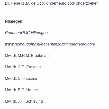
Dr. René I.F.M. de Coo, kinderneuroloog/ onderzoeker
Nijmegen
RadboudUMC Nijmegen
www.radboudumc.nl/patientenzorg/kinderneurologie
Mw. dr. M.H.M. Braakman
Mw. dr. C.E. Erasmus
Mw. dr. C. Haaxma
Mw. dr. E.G. Hamer
Mw. dr. J.H. Schieving