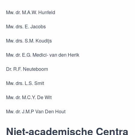
Mw. dr. M.A.W. Hunfeld
Mw. drs. E. Jacobs
Mw. drs. S.M. Koudijs
Mw. dr. E.G. Medici- van den Herik
Dr. R.F. Neuteboom
Mw. drs. L.S. Smit
Mw. dr. M.C.Y. De Wit
Mw. dr. J.M.P Van Den Hout
Niet-academische Centra