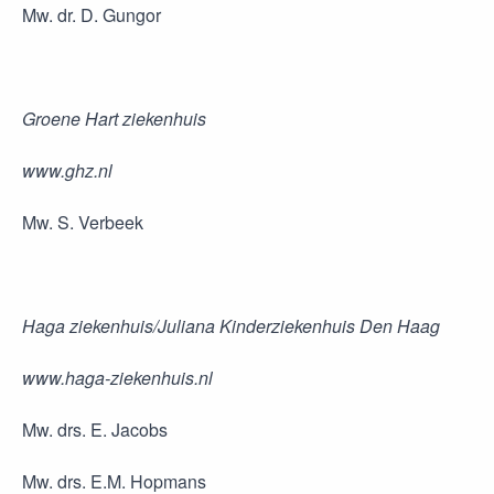
Mw. dr. D. Gungor
Groene Hart ziekenhuis
www.ghz.nl
Mw. S. Verbeek
Haga ziekenhuis/Juliana Kinderziekenhuis Den Haag
www.haga-ziekenhuis.nl
Mw. drs. E. Jacobs
Mw. drs. E.M. Hopmans