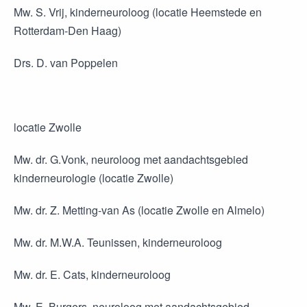
Mw. S. Vrij, kinderneuroloog (locatie Heemstede en
Rotterdam-Den Haag)
Drs. D. van Poppelen
locatie Zwolle
Mw. dr. G.Vonk, neuroloog met aandachtsgebied
kinderneurologie (locatie Zwolle)
Mw. dr. Z. Metting-van As (locatie Zwolle en Almelo)
Mw. dr. M.W.A. Teunissen, kinderneuroloog
Mw. dr. E. Cats, kinderneuroloog
Mw. E. Burgers, neuroloog met aandachtsgebied