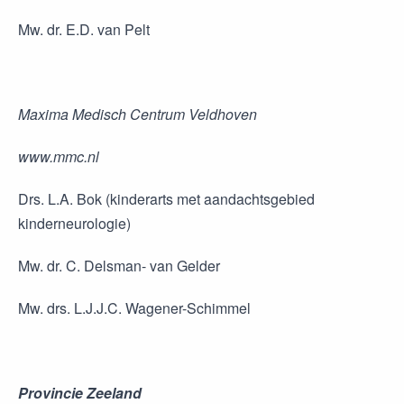
Mw. dr. E.D. van Pelt
Maxima Medisch Centrum Veldhoven
www.mmc.nl
Drs. L.A. Bok (kinderarts met aandachtsgebied
kinderneurologie)
Mw. dr. C. Delsman- van Gelder
Mw. drs. L.J.J.C. Wagener-Schimmel
Provincie Zeeland