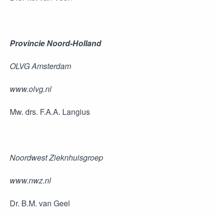
Provincie Noord-Holland
OLVG Amsterdam
www.olvg.nl
Mw. drs. F.A.A. Langius
Noordwest Zieknhuisgroep
www.nwz.nl
Dr. B.M. van Geel