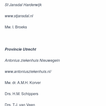
St Jansdal Harderwijk
www.stjansdal.nl
Mw. I. Broeks
Provincie Utrecht
Antonius ziekenhuis Nieuwegein
www.antoniusziekenhuis.nl/
Mw. dr. A.M.H. Korver
Drs. H.M. Schippers
Drs. T.J. van Veen