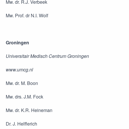
Mw. dr. R.J. Verbeek
Mw. Prof. dr N.I. Wolf
Groningen
Universitair Medisch Centrum Groningen
www.umcg.nl
Mw. dr. M. Boon
Mw. drs. J.M. Fock
Mw. dr. K.R. Heineman
Dr. J. Helfferich