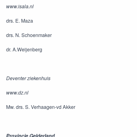
www.isala.nl
drs. E. Maza
drs. N. Schoenmaker
dr. A.Weijenberg
Deventer ziekenhuis
www.dz.nl
Mw. drs. S. Verhaagen-vd Akker
Provincie Gelderland