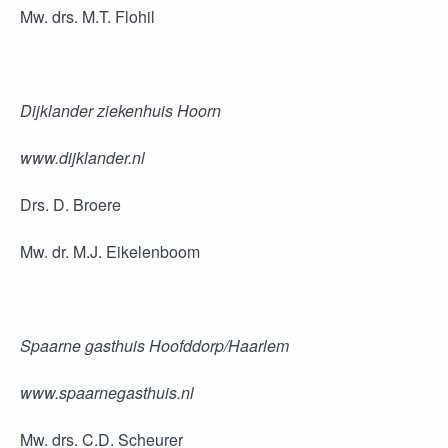
Mw. drs. M.T. Flohil
Dijklander ziekenhuis Hoorn
www.dijklander.nl
Drs. D. Broere
Mw. dr. M.J. Eikelenboom
Spaarne gasthuis Hoofddorp/Haarlem
www.spaarnegasthuis.nl
Mw. drs. C.D. Scheurer