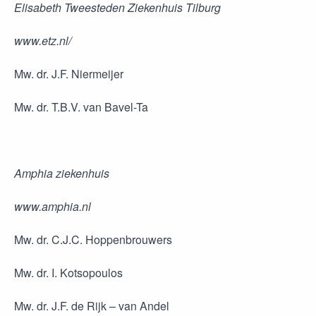
Elisabeth Tweesteden Ziekenhuis Tilburg
www.etz.nl/
Mw. dr. J.F. Niermeijer
Mw. dr. T.B.V. van Bavel-Ta
Amphia ziekenhuis
www.amphia.nl
Mw. dr. C.J.C. Hoppenbrouwers
Mw. dr. I. Kotsopoulos
Mw. dr. J.F. de Rijk – van Andel