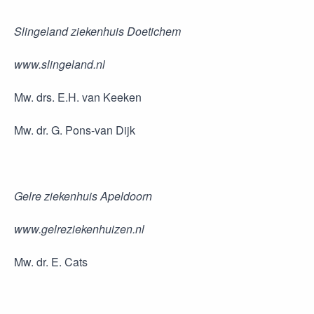
Slingeland ziekenhuis Doetichem
www.slingeland.nl
Mw. drs. E.H. van Keeken
Mw. dr. G. Pons-van Dijk
Gelre ziekenhuis Apeldoorn
www.gelreziekenhuizen.nl
Mw. dr. E. Cats