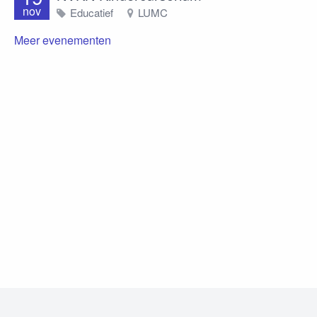
nov
Educatief
LUMC
Meer evenementen