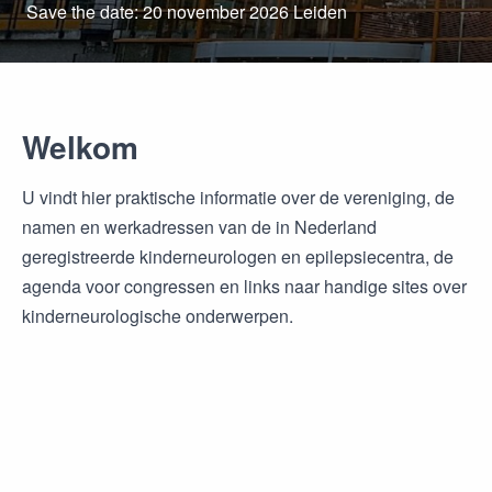
Save the date: 20 november 2026 Leiden
Welkom
U vindt hier praktische informatie over de vereniging, de
namen en werkadressen van de in Nederland
geregistreerde kinderneurologen en epilepsiecentra, de
agenda voor congressen en links naar handige sites over
kinderneurologische onderwerpen.