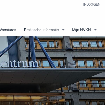
INLOGGEN
Vacatures
Praktische Informatie
Mijn NVKN