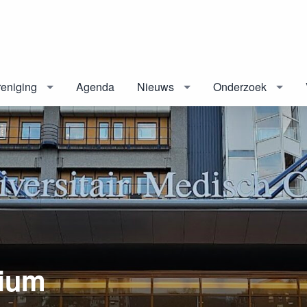
eniging
Agenda
Nieuws
Onderzoek
ium