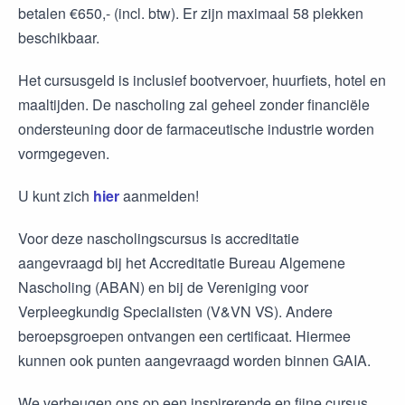
betalen €650,- (incl. btw). Er zijn maximaal 58 plekken
beschikbaar.
Het cursusgeld is inclusief bootvervoer, huurfiets, hotel en
maaltijden. De nascholing zal geheel zonder financiële
ondersteuning door de farmaceutische industrie worden
vormgegeven.
U kunt zich
hier
aanmelden!
Voor deze nascholingscursus is accreditatie
aangevraagd bij het Accreditatie Bureau Algemene
Nascholing (ABAN) en bij de Vereniging voor
Verpleegkundig Specialisten (V&VN VS). Andere
beroepsgroepen ontvangen een certificaat. Hiermee
kunnen ook punten aangevraagd worden binnen GAIA.
We verheugen ons op een inspirerende en fijne cursus