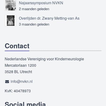
Najaarssymposium NVKN
2 maanden geleden
Overlijden dr. Zwany Metting-van As
3 maanden geleden
Contact
Nederlandse Vereniging voor Kinderneurologie
Mercatorlaan 1200
3528 BL Utrecht
info@nvkn.nl
KvK: 40478973
Social media