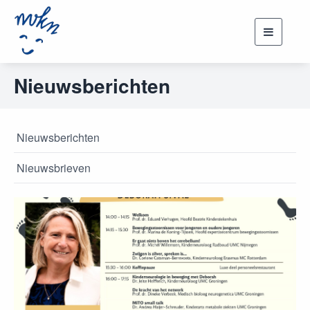
Toggle
navigati
Nieuwsberichten
Nieuwsberichten
Nieuwsbrieven