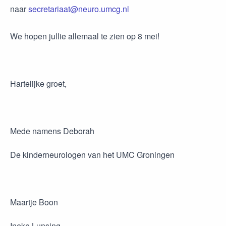
naar
secretariaat@neuro.umcg.nl
We hopen jullie allemaal te zien op 8 mei!
Hartelijke groet,
Mede namens Deborah
De kinderneurologen van het UMC Groningen
Maartje Boon
Ineke Lunsing