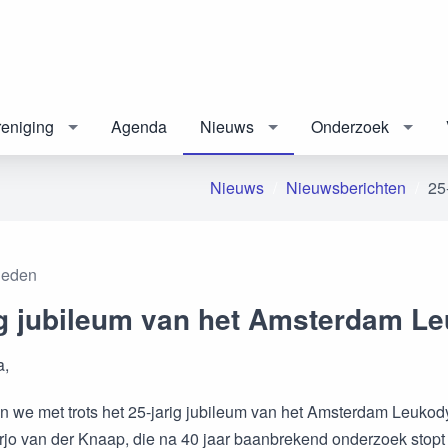
eniging
Agenda
Nieuws
Onderzoek
Nieuws
Nieuwsberichten
25
eleden
ig jubileum van het Amsterdam L
a,
en we met trots het 25-jarig jubileum van het Amsterdam Leuko
arjo van der Knaap, die na 40 jaar baanbrekend onderzoek stopt 