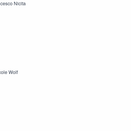
cesco Nicita
cole Wolf