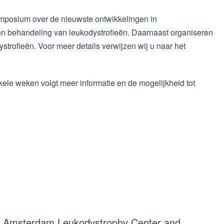
mposium over de nieuwste ontwikkelingen in
en behandeling van leukodystrofieën. Daarnaast organiseren
trofieën. Voor meer details verwijzen wij u naar het
ele weken volgt meer informatie en de mogelijkheid tot
the Amsterdam Leukodystrophy Center and