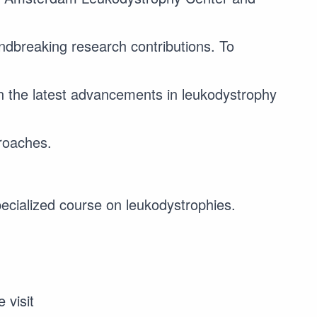
ndbreaking research contributions. To
 the latest advancements in leukodystrophy
roaches.
specialized course on leukodystrophies.
e visit