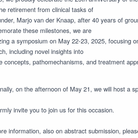
he retirement from clinical tasks of
under, Marjo van der Knaap, after 40 years of grou
orate these milestones, we are
zing a symposium on May 22-23, 2025, focusing on
h, including novel insights into
e concepts, pathomechanisms, and treatment app
onally, on the afternoon of May 21, we will host a 
mly invite you to join us for this occasion.
re information, also on abstract submission, pleas