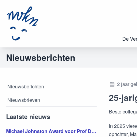
De Ver
Nieuwsberichten
2 jaar g
Nieuwsberichten
25-jar
Nieuwsbrieven
Beste colleg
Laatste nieuws
In 2025 vier
Michael Johnston Award voor Prof Dr Linda de Vries
oprichter, M