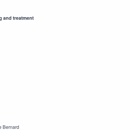
g and treatment
e Bernard