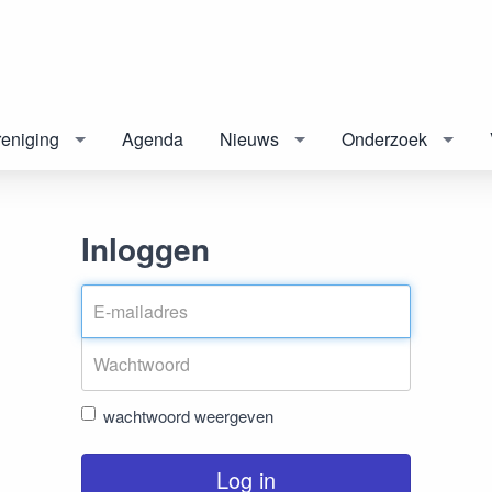
eniging
Agenda
Nieuws
Onderzoek
Inloggen
wachtwoord weergeven
Log in