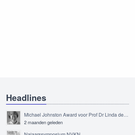
Headlines
Michael Johnston Award voor Prof Dr Linda de Vries
2 maanden geleden
Najaarssymposium NVKN