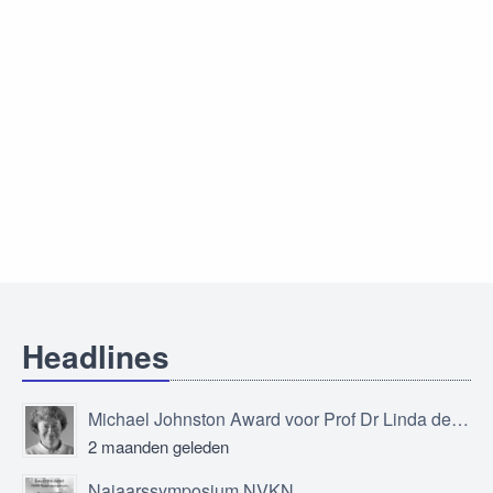
Headlines
Michael Johnston Award voor Prof Dr Linda de Vries
2 maanden geleden
Najaarssymposium NVKN