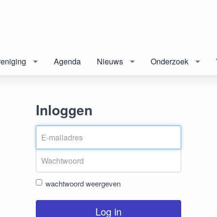
eniging
Agenda
Nieuws
Onderzoek
Inloggen
wachtwoord weergeven
Log in